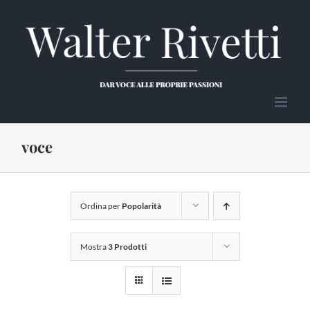
Salta
al
contenuto
voce
Ordina per
Popolarità
Mostra
3 Prodotti