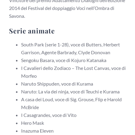
Vincitore del premio Adattamento Dialoghi dell’edizione
2014 del Festival del doppiaggio Voci nell’Ombra di
Savona.
Serie animate
South Park (serie 1-28), voce di Butters, Herbert
Garrison, Agente Barbrady, Clyde Donovan
Sengoku Basara, voce di Kojuro Katanaka
I Cavalieri dello Zodiaco – The Lost Canvas, voce di
Morfeo
Naruto Shippuden, voce di Kurama
Naruto: La via dei ninja, voce di Teuchi e Kurama
A casa dei Loud, voce di Sig. Grouse, Flip e Harold
McBride
I Casagrandes, voce di Vito
Hero Mask
Inazuma Eleven