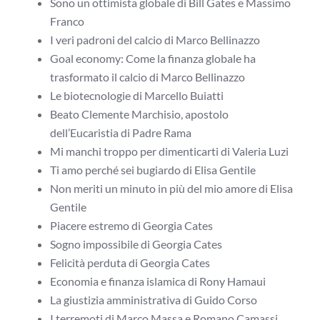
Sono un ottimista globale di Bill Gates e Massimo
Franco
I veri padroni del calcio di Marco Bellinazzo
Goal economy: Come la finanza globale ha
trasformato il calcio di Marco Bellinazzo
Le biotecnologie di Marcello Buiatti
Beato Clemente Marchisio, apostolo
dell’Eucaristia di Padre Rama
Mi manchi troppo per dimenticarti di Valeria Luzi
Ti amo perché sei bugiardo di Elisa Gentile
Non meriti un minuto in più del mio amore di Elisa
Gentile
Piacere estremo di Georgia Cates
Sogno impossibile di Georgia Cates
Felicità perduta di Georgia Cates
Economia e finanza islamica di Rony Hamaui
La giustizia amministrativa di Guido Corso
I terremoti di Marco Massa e Romano Camassi