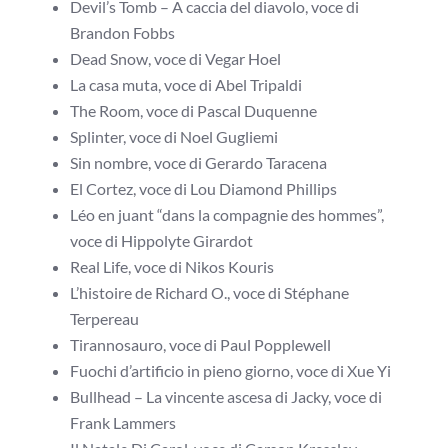
Devil’s Tomb – A caccia del diavolo, voce di
Brandon Fobbs
Dead Snow, voce di Vegar Hoel
La casa muta, voce di Abel Tripaldi
The Room, voce di Pascal Duquenne
Splinter, voce di Noel Gugliemi
Sin nombre, voce di Gerardo Taracena
El Cortez, voce di Lou Diamond Phillips
Léo en juant “dans la compagnie des hommes”,
voce di Hippolyte Girardot
Real Life, voce di Nikos Kouris
L’histoire de Richard O., voce di Stéphane
Terpereau
Tirannosauro, voce di Paul Popplewell
Fuochi d’artificio in pieno giorno, voce di Xue Yi
Bullhead – La vincente ascesa di Jacky, voce di
Frank Lammers