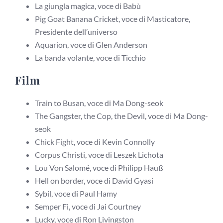
La giungla magica, voce di Babù
Pig Goat Banana Cricket, voce di Masticatore,
Presidente dell’universo
Aquarion, voce di Glen Anderson
La banda volante, voce di Ticchio
Film
Train to Busan, voce di Ma Dong-seok
The Gangster, the Cop, the Devil, voce di Ma Dong-
seok
Chick Fight, voce di Kevin Connolly
Corpus Christi, voce di Leszek Lichota
Lou Von Salomé, voce di Philipp Hauß
Hell on border, voce di David Gyasi
Sybil, voce di Paul Hamy
Semper Fi, voce di Jai Courtney
Lucky, voce di Ron Livingston