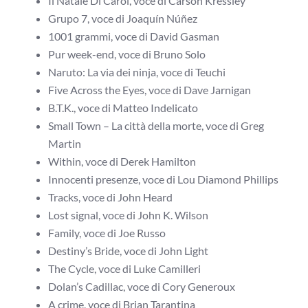
Il Natale Di Carol, voce di Carson Kressley
Grupo 7, voce di Joaquín Núñez
1001 grammi, voce di David Gasman
Pur week-end, voce di Bruno Solo
Naruto: La via dei ninja, voce di Teuchi
Five Across the Eyes, voce di Dave Jarnigan
B.T.K., voce di Matteo Indelicato
Small Town – La città della morte, voce di Greg
Martin
Within, voce di Derek Hamilton
Innocenti presenze, voce di Lou Diamond Phillips
Tracks, voce di John Heard
Lost signal, voce di John K. Wilson
Family, voce di Joe Russo
Destiny’s Bride, voce di John Light
The Cycle, voce di Luke Camilleri
Dolan’s Cadillac, voce di Cory Generoux
A crime, voce di Brian Tarantina