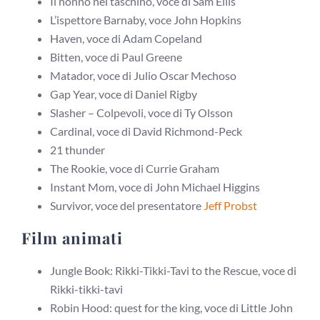
Il nonno nel taschino, voce di Sam Ellis
L’ispettore Barnaby, voce John Hopkins
Haven, voce di Adam Copeland
Bitten, voce di Paul Greene
Matador, voce di Julio Oscar Mechoso
Gap Year, voce di Daniel Rigby
Slasher – Colpevoli, voce di Ty Olsson
Cardinal, voce di David Richmond-Peck
21 thunder
The Rookie, voce di Currie Graham
Instant Mom, voce di John Michael Higgins
Survivor, voce del presentatore
Jeff Probst
Film animati
Jungle Book: Rikki-Tikki-Tavi to the Rescue, voce di
Rikki-tikki-tavi
Robin Hood: quest for the king, voce di Little John