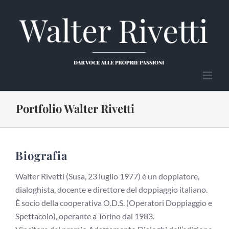
Salta
al
contenuto
Portfolio Walter Rivetti
Biografia
Walter Rivetti (Susa, 23 luglio 1977) è un doppiatore,
dialoghista, docente e direttore del doppiaggio italiano.
È socio della cooperativa O.D.S. (Operatori Doppiaggio e
Spettacolo), operante a Torino dal 1983.