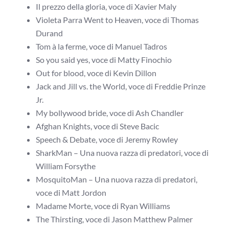
Il prezzo della gloria, voce di Xavier Maly
Violeta Parra Went to Heaven, voce di Thomas
Durand
Tom à la ferme, voce di Manuel Tadros
So you said yes, voce di Matty Finochio
Out for blood, voce di Kevin Dillon
Jack and Jill vs. the World, voce di Freddie Prinze
Jr.
My bollywood bride, voce di Ash Chandler
Afghan Knights, voce di Steve Bacic
Speech & Debate, voce di Jeremy Rowley
SharkMan – Una nuova razza di predatori, voce di
William Forsythe
MosquitoMan – Una nuova razza di predatori,
voce di Matt Jordon
Madame Morte, voce di Ryan Williams
The Thirsting, voce di Jason Matthew Palmer