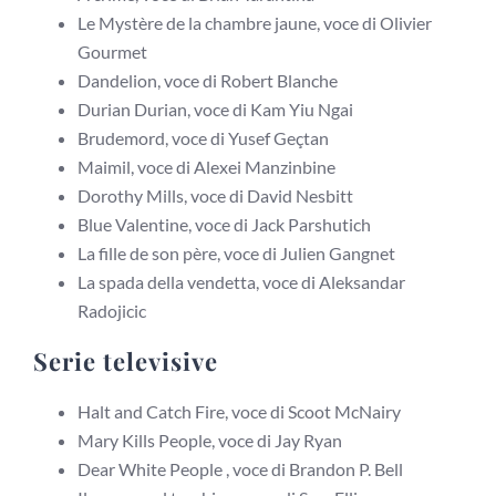
Le Mystère de la chambre jaune, voce di Olivier
Gourmet
Dandelion, voce di Robert Blanche
Durian Durian, voce di Kam Yiu Ngai
Brudemord, voce di Yusef Geçtan
Maimil, voce di Alexei Manzinbine
Dorothy Mills, voce di David Nesbitt
Blue Valentine, voce di Jack Parshutich
La fille de son père, voce di Julien Gangnet
La spada della vendetta, voce di Aleksandar
Radojicic
Serie televisive
Halt and Catch Fire, voce di Scoot McNairy
Mary Kills People, voce di Jay Ryan
Dear White People , voce di Brandon P. Bell