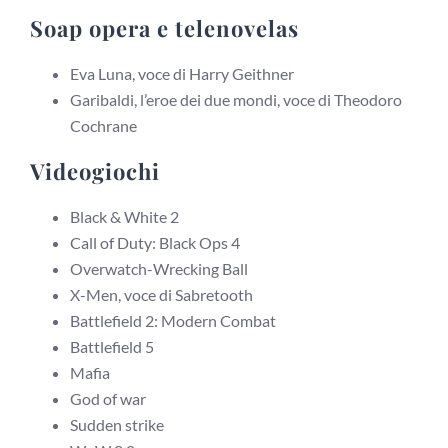
Soap opera e telenovelas
Eva Luna, voce di Harry Geithner
Garibaldi, l’eroe dei due mondi, voce di Theodoro
Cochrane
Videogiochi
Black & White 2
Call of Duty: Black Ops 4
Overwatch-Wrecking Ball
X-Men, voce di Sabretooth
Battlefield 2: Modern Combat
Battlefield 5
Mafia
God of war
Sudden strike