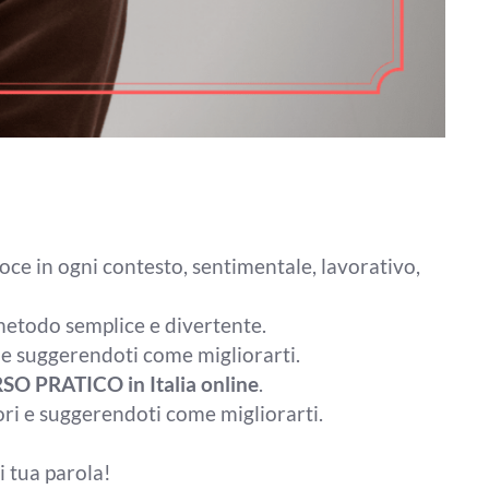
oce in ogni contesto, sentimentale, lavorativo,
metodo semplice e divertente.
 e suggerendoti come migliorarti.
O PRATICO in Italia online
.
ori e suggerendoti come migliorarti.
 tua parola!