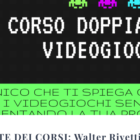
 DEI CORSI: Walter Rivett