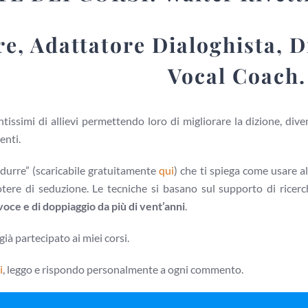
e, Adattatore Dialoghista, D
Vocal Coach.
issimi di allievi permettendo loro di migliorare la dizione, diven
enti.
durre” (scaricabile gratuitamente
qui
) che ti spiega come usare a
otere di seduzione. Le tecniche si basano sul supporto di ricerc
oce e di doppiaggio da più di vent’anni
.
già partecipato ai miei corsi.
i
, leggo e rispondo personalmente a ogni commento.