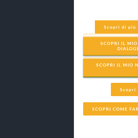
Scopri di più
SCOPRI IL M
DIALOGH
SCOPRI IL MIO
Scopri
SCOPRI COME FAR