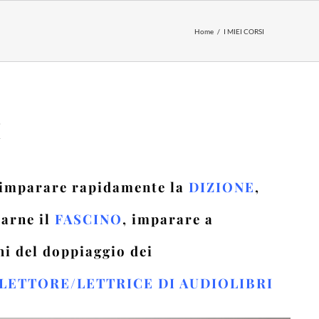
Home
I MIEI CORSI
I
imparare rapidamente
la
DIZIONE
,
arne il
FASCINO
, imparare a
hi del doppiaggio dei
LETTORE/LETTRICE DI AUDIOLIBRI