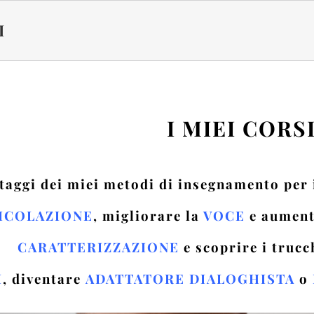
I
I MIEI CORS
ntaggi dei miei metodi di insegnamento per
ICOLAZIONE
, migliorare la
VOCE
e aument
CARATTERIZZAZIONE
e scoprire i trucc
I
,
diventare
ADATTATORE DIALOGHISTA
o