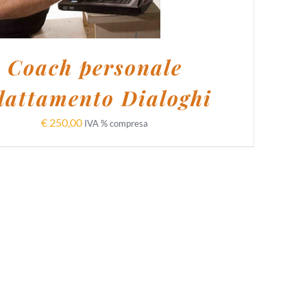
Coach personale
dattamento Dialoghi
€
250,00
IVA % compresa