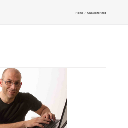
Home
Uncategorized
IUNGI AL CARRELLO
/
DETTAGLI