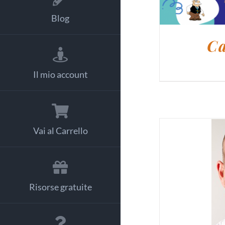
Blog
Ca
Il mio account
Vai al Carrello
Risorse gratuite
AGGIUNG