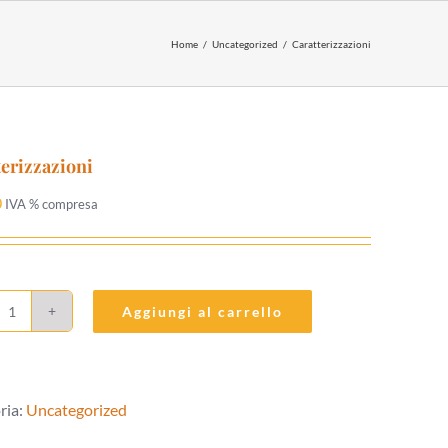
Home
Uncategorized
Caratterizzazioni
terizzazioni
0
IVA % compresa
Aggiungi al carrello
Caratterizzazioni
quantità
ria:
Uncategorized