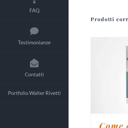
FAQ
Prodotti corr
Testimonianze
Contatti
AGGIUNG
Portfolio Walter Rivetti
Come a