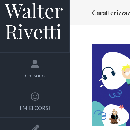
Salta
al
Caratterizza
contenuto
Chi sono
I MIEI CORSI