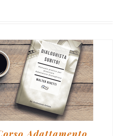
IUNGI AL CARRELLO
/
DETTAGLI
Corso Adattamento