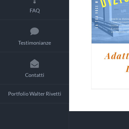
AGGIUNG
FAQ
Testimonianze
Adat
Contatti
Portfolio Walter Rivetti