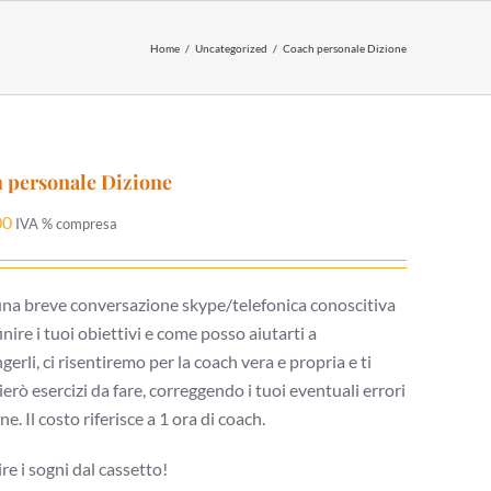
Home
Uncategorized
Coach personale Dizione
 personale Dizione
00
IVA % compresa
na breve conversazione skype/telefonica conoscitiva
inire i tuoi obiettivi e come posso aiutarti a
gerli, ci risentiremo per la coach vera e propria e ti
ierò esercizi da fare, correggendo i tuoi eventuali errori
ne. Il costo riferisce a 1 ora di coach.
ire i sogni dal cassetto!