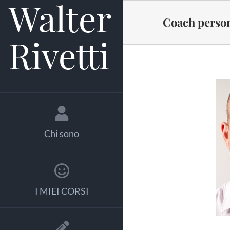
Salta
al
Coach person
contenuto
Chi sono
I MIEI CORSI