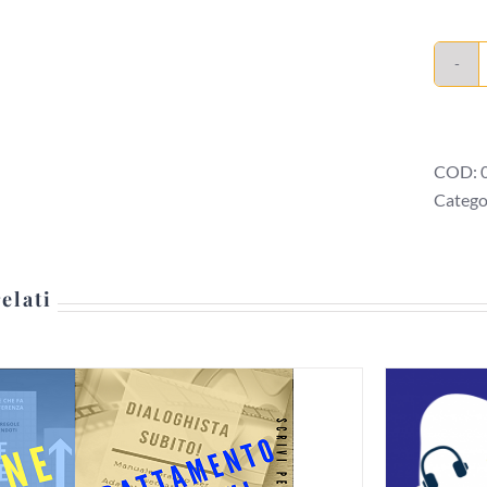
COD:
Catego
elati