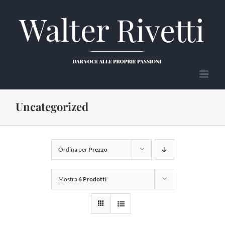
Salta
al
contenuto
Uncategorized
Ordina per
Prezzo
Mostra
6 Prodotti