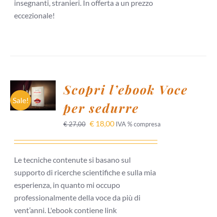
insegnanti, stranieri. In offerta a un prezzo
eccezionale!
AGGIUNGI
Scopri l’ebook Voce
AL
CARRELLO
Sale!
per sedurre
/
DETTAGLI
€
18,00
€
27,00
IVA % compresa
Le tecniche contenute si basano sul
supporto di ricerche scientifiche e sulla mia
esperienza, in quanto mi occupo
professionalmente della voce da più di
vent’anni. L'ebook contiene link