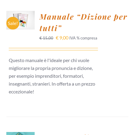
AGGIUNGI
Manuale “Dizione per
AL
CARRELLO
Sale!
tutti”
/
DETTAGLI
€
9,00
€
15,00
IVA % compresa
Questo manuale è l'ideale per chi vuole
migliorare la propria pronuncia e dizione,
per esempio imprenditori, formatori,
insegnanti, stranieri. In offerta a un prezzo
eccezionale!
AGGIUNGI
AL