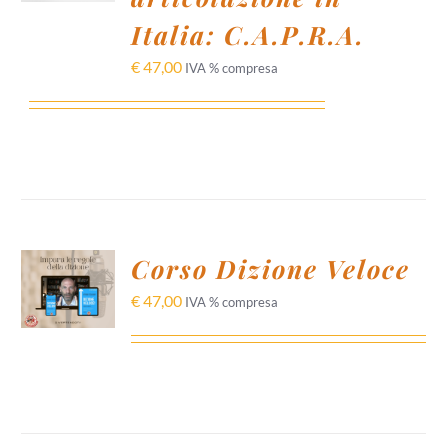
DETTAGLI
Italia: C.A.P.R.A.
€
47,00
IVA % compresa
AGGIUNGI
Corso Dizione Veloce
AL
CARRELLO
€
47,00
IVA % compresa
/
DETTAGLI