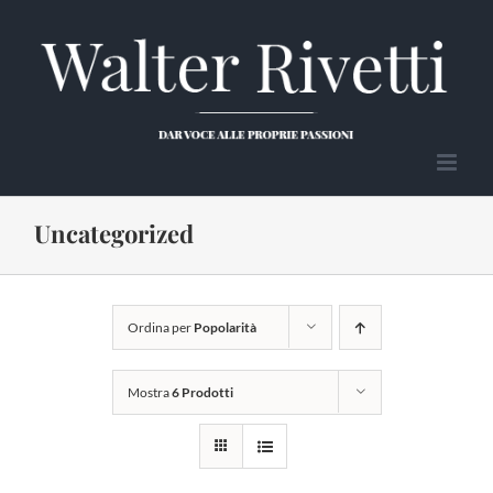
Salta
al
contenuto
Uncategorized
Ordina per
Popolarità
Mostra
6 Prodotti