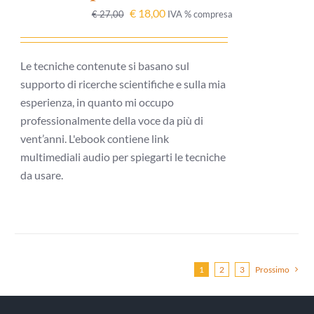
DETTAGLI
€
18,00
€
27,00
IVA % compresa
Le tecniche contenute si basano sul
supporto di ricerche scientifiche e sulla mia
esperienza, in quanto mi occupo
professionalmente della voce da più di
vent’anni. L'ebook contiene link
multimediali audio per spiegarti le tecniche
da usare.
1
2
3
Prossimo