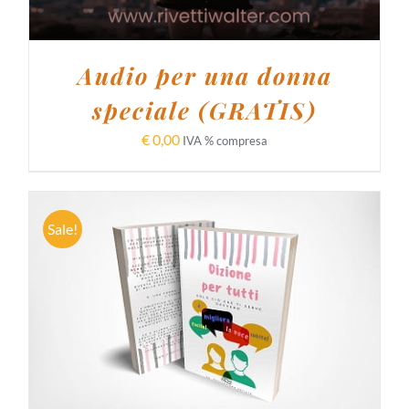
Audio per una donna
speciale (GRATIS)
€
0,00
IVA % compresa
Sale!
AGGIUNGI AL CARRELLO
/
DETTAGLI