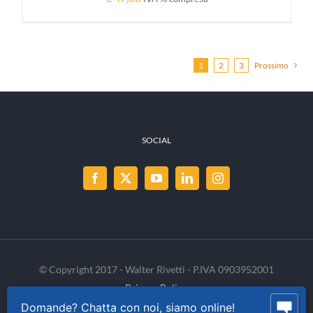
1
2
3
Prossimo
SOCIAL
© Copyright 2017 - Walter Rivetti - P.IVA 0903952001
Privacy Policy
Cookie Policy
INVENIA
Domande? Chatta con noi, siamo online!