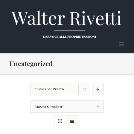
Salta
al
contenuto
Uncategorized
Ordina per
Prezzo
Mostra
6 Prodotti