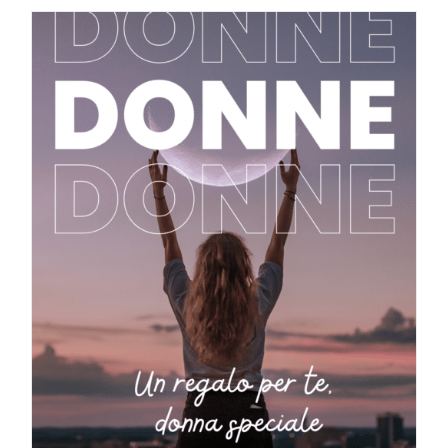
AGGIUNGI AL CARRELLO
/
DETTAGLI