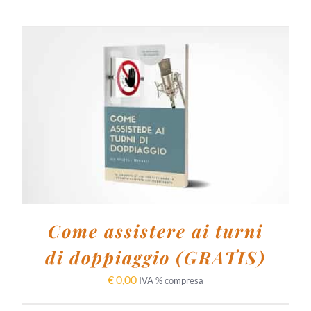
AGGIUNGI AL CARRELLO
/
DETTAGLI
Come assistere ai turni
di doppiaggio (GRATIS)
€
0,00
IVA % compresa