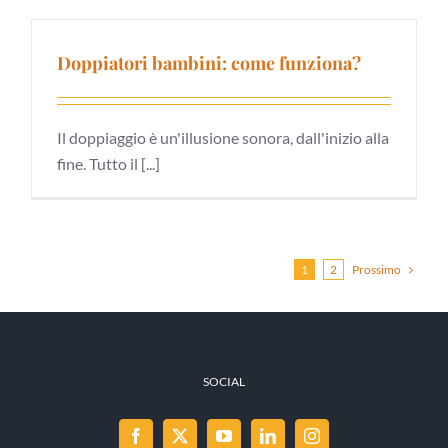
Doppiatori bambini: come funziona?
Il doppiaggio è un'illusione sonora, dall'inizio alla
fine. Tutto il [...]
Prossimo
1
2
SOCIAL