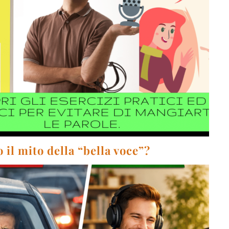
 il mito della “bella voce”?