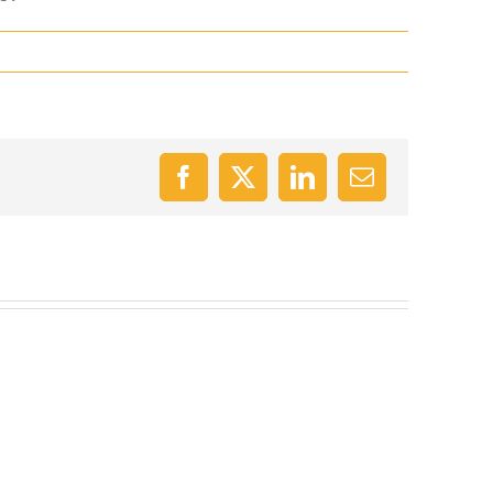
Facebook
X
LinkedIn
Email