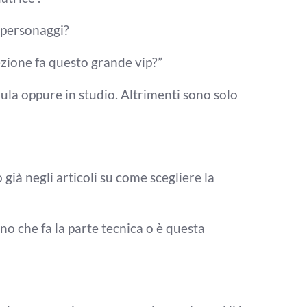
i personaggi?
ezione fa questo
grande vip?”
 aula
oppure in studio. Altrimenti sono solo
 già negli articoli su come scegliere
la
uno che fa
la parte tecnica o è
questa