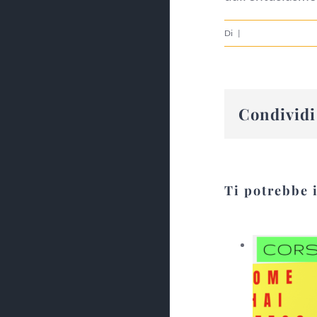
Di
|
Condividi 
Ti potrebbe 