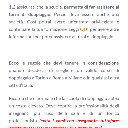
11) assicurati che la scuola,
permetta di far assistere ai
turni di doppiaggio
. Perciò deve essere anche una
società. Così potrai avere un’entrata privilegiata e
continuare la tua formazione. Leggi
QUI
per avere altre
informazioni per poter assistere ai turni di doppiaggio.
Ecco le regole che devi tenere in considerazione
quando deciderai di scegliere un valido corso di
doppiaggio a Torino a Roma a Milano o in qualsiasi altra
città d’Italia.
Ricorda che è normale che la scuola di doppiaggio abbia
un costo elevato. Deve coprire la professionalità degli
insegnanti più l’uso della sala e di un fonico
professionista
(evita i corsi con insegnante tuttofare:
assistente+fonico+insegnante+??–> tutto in uno
).