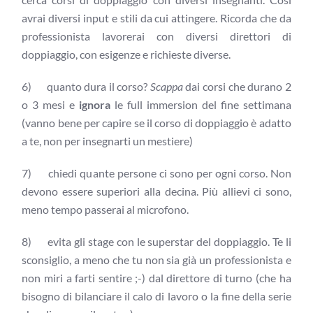
avrai diversi input e stili da cui attingere. Ricorda che da
professionista lavorerai con diversi direttori di
doppiaggio, con esigenze e richieste diverse.
6) quanto dura il corso?
Scappa
dai corsi che durano 2
o 3 mesi e
ignora
le full immersion del fine settimana
(vanno bene per capire se il corso di doppiaggio è adatto
a te, non per insegnarti un mestiere)
7) chiedi quante persone ci sono per ogni corso. Non
devono essere superiori alla decina. Più allievi ci sono,
meno tempo passerai al microfono.
8) evita gli stage con le superstar del doppiaggio. Te li
sconsiglio, a meno che tu non sia già un professionista e
non miri a farti sentire ;-) dal direttore di turno (che ha
bisogno di bilanciare il calo di lavoro o la fine della serie