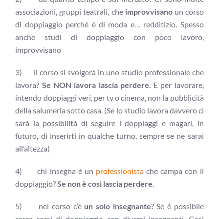
associazioni, gruppi teatrali, che
improvvisano
un corso
di doppiaggio perché è di moda e… redditizio. Spesso
anche studi di doppiaggio con poco lavoro,
improvvisano
3) il corso si svolgerà in uno studio professionale che
lavora?
Se NON lavora lascia perdere.
E per lavorare,
intendo doppiaggi veri, per tv o cinema, non la pubblicità
della salumeria sotto casa. (Se lo studio lavora davvero ci
sarà la possibilità di seguire i doppiaggi e magari, in
futuro, di inserirti in qualche turno, sempre se ne sarai
all’altezza)
4) chi insegna è un
professionista
che campa con il
doppiaggio?
Se non è così lascia perdere
.
5) nel corso c’è
un solo insegnante
? Se è possibile
cerca corsi di doppiaggio con diversi insegnanti. Cosi