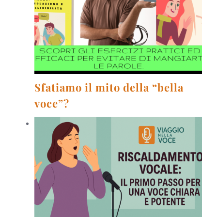
Sfatiamo il mito della “bella
voce”?