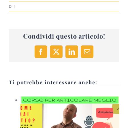
Di
|
Condividi questo articolo!
Facebook
X
LinkedIn
Email
Ti potrebbe interessare anche: