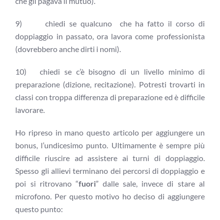
che gli pagava il mutuo).
9) chiedi se qualcuno che ha fatto il corso di
doppiaggio in passato, ora lavora come professionista
(dovrebbero anche dirti i nomi).
10) chiedi se c’è bisogno di un livello minimo di
preparazione (dizione, recitazione). Potresti trovarti in
classi con troppa differenza di preparazione ed è difficile
lavorare.
Ho ripreso in mano questo articolo per aggiungere un
bonus, l’undicesimo punto. Ultimamente è sempre più
difficile riuscire ad assistere ai turni di doppiaggio.
Spesso gli allievi terminano dei percorsi di doppiaggio e
poi si ritrovano “
fuori
” dalle sale, invece di stare al
microfono. Per questo motivo ho deciso di aggiungere
questo punto: