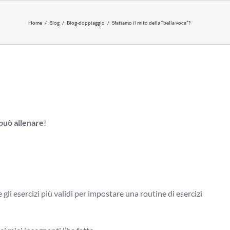
Home
Blog
Blog-doppiaggio
Sfatiamo il mito della “bella voce”?
 può allenare
!
gli esercizi più validi per impostare una routine di esercizi