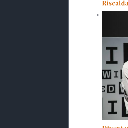
Riscalda
Diventar