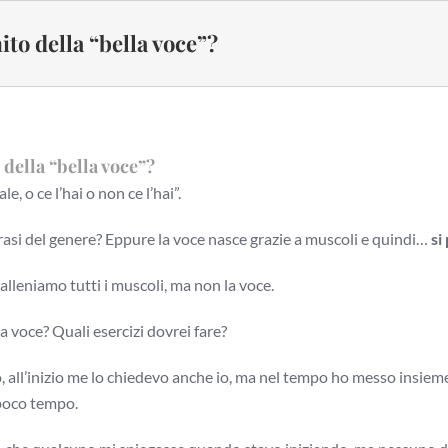
ito della “bella voce”?
 della “bella voce”?
e, o ce l’hai o non ce l’hai”.
rasi del genere? Eppure la voce nasce grazie a muscoli e quindi…
si
lleniamo tutti i muscoli, ma non la voce.
a voce? Quali esercizi dovrei fare?
, all’inizio me lo chiedevo anche io, ma nel tempo ho messo insieme 
 poco tempo.