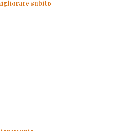
igliorare subito
nteressante