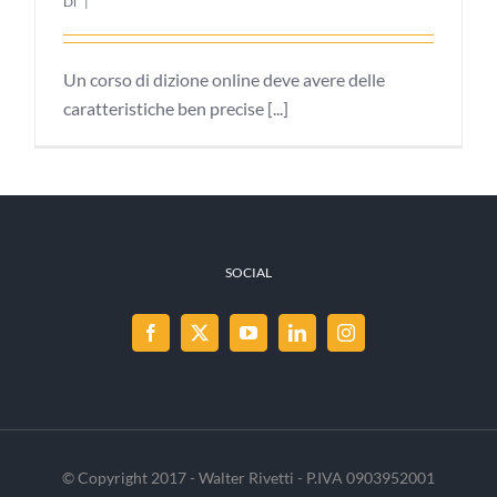
Di
|
Un corso di dizione online deve avere delle
caratteristiche ben precise [...]
SOCIAL
© Copyright 2017 - Walter Rivetti - P.IVA 0903952001