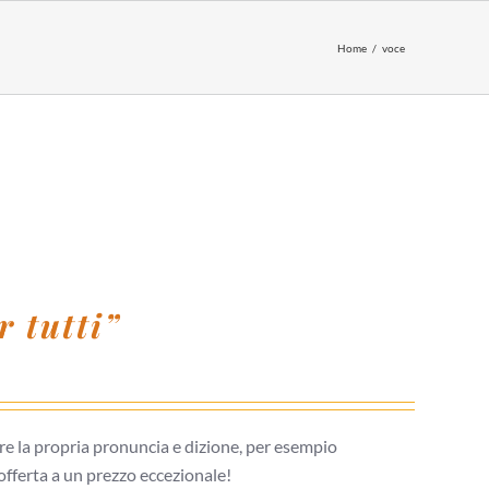
Home
voce
 tutti”
re la propria pronuncia e dizione, per esempio
 offerta a un prezzo eccezionale!