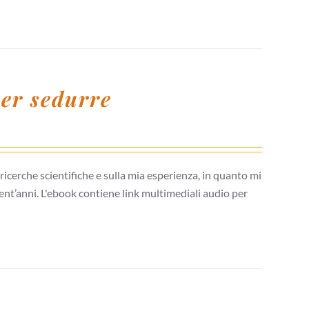
per sedurre
icerche scientifiche e sulla mia esperienza, in quanto mi
nt’anni. L'ebook contiene link multimediali audio per