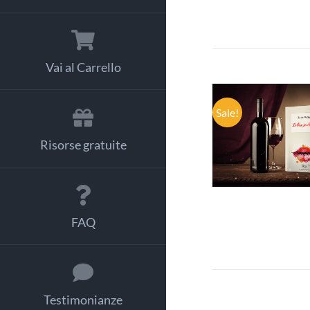
Vai al Carrello
Sale!
AGGIUNGI
CARRELLO
Risorse gratuite
DETTAGL
FAQ
Testimonianze