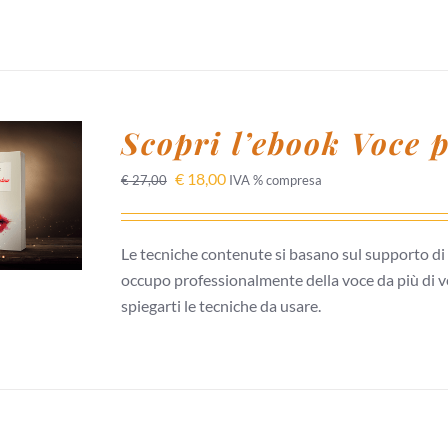
Scopri l’ebook Voce 
 AL
€
18,00
€
27,00
IVA % compresa
/
I
Le tecniche contenute si basano sul supporto di r
occupo professionalmente della voce da più di ve
spiegarti le tecniche da usare.