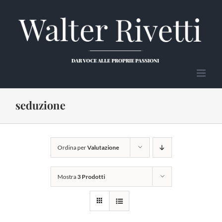
Salta
al
contenuto
seduzione
Ordina per
Valutazione
Mostra
3 Prodotti