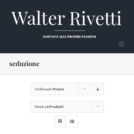
Salta
al
contenuto
seduzione
Ordina per
Prezzo
Mostra
6 Prodotti