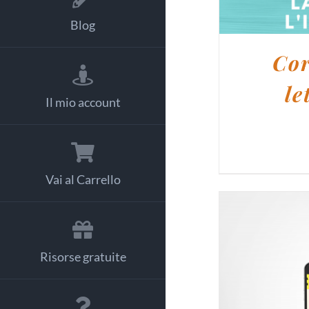
Blog
Cor
le
Il mio account
Vai al Carrello
Risorse gratuite
AGGI