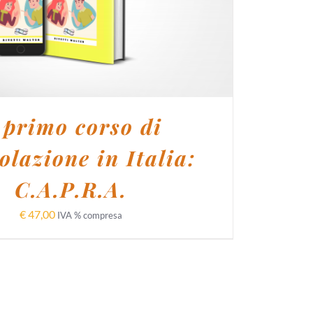
l primo corso di
olazione in Italia:
C.A.P.R.A.
€
47,00
IVA % compresa