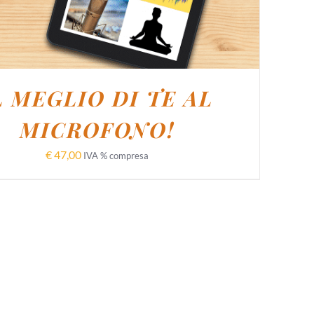
L MEGLIO DI TE AL
MICROFONO!
€
47,00
IVA % compresa