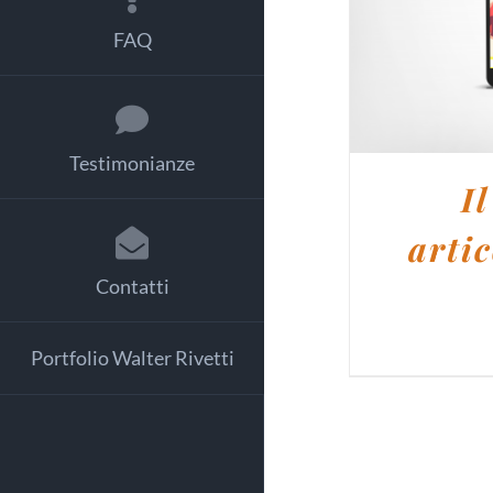
FAQ
Testimonianze
I
artic
Contatti
Portfolio Walter Rivetti