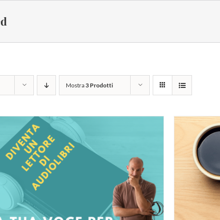
ed
Mostra
3 Prodotti
UNGI AL CARRELLO
/
DETTAGLI