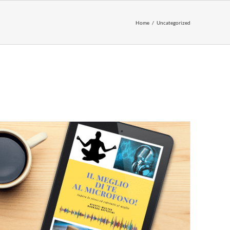
Home
Uncategorized
AGGIUNGI AL CARRELLO
/
DETTAGLI