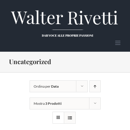
Salta
al
contenuto
Uncategorized
Ordina per
Data
Mostra
3 Prodotti