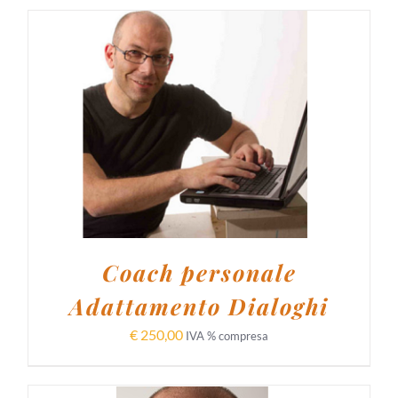
AGGIUNGI AL CARRELLO
/
DETTAGLI
Coach personale
Adattamento Dialoghi
€
250,00
IVA % compresa