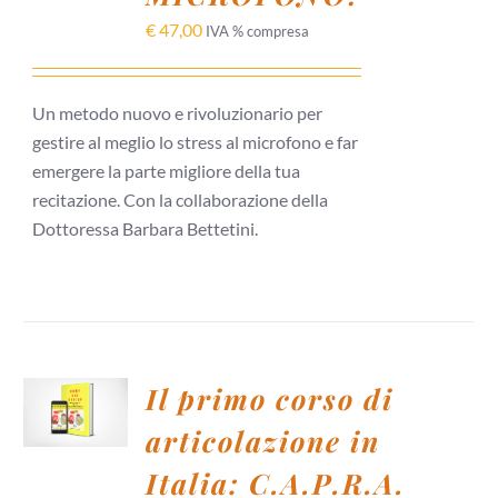
DETTAGLI
€
47,00
IVA % compresa
Un metodo nuovo e rivoluzionario per
gestire al meglio lo stress al microfono e far
emergere la parte migliore della tua
recitazione. Con la collaborazione della
Dottoressa Barbara Bettetini.
AGGIUNGI
Il primo corso di
AL
CARRELLO
articolazione in
/
DETTAGLI
Italia: C.A.P.R.A.