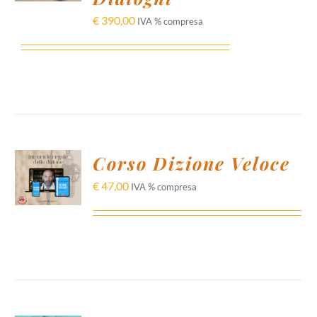
DETTAGLI
€
390,00
IVA % compresa
AGGIUNGI
Corso Dizione Veloce
AL
CARRELLO
€
47,00
IVA % compresa
/
DETTAGLI
AGGIUNGI