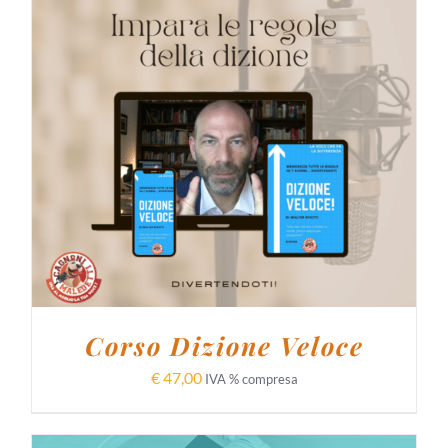
AGGIUNGI AL CARRELLO
/
DETTAGLI
Corso Dizione Veloce
€
47,00
IVA % compresa