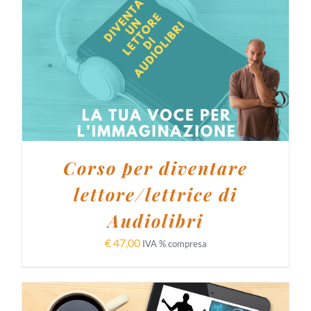
AGGIUNGI AL CARRELLO
/
DETTAGLI
Corso per diventare
lettore/lettrice di
Audiolibri
€
47,00
IVA % compresa