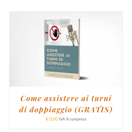
AGGIUNGI AL CARRELLO
/
DETTAGLI
Come assistere ai turni
di doppiaggio (GRATIS)
€
0,00
IVA % compresa