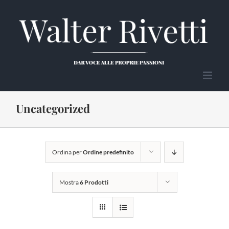
Salta
al
contenuto
Uncategorized
Ordina per
Ordine predefinito
Mostra
6 Prodotti