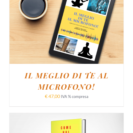
AGGIUNGI AL CARRELLO
/
DETTAGLI
IL MEGLIO DI TE AL
MICROFONO!
€
47,00
IVA % compresa