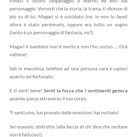
Finisci il lavoro (doppiaggio o teatro) ed esci dal
personaggio. Vorresti che la storia, la trama, ti dicesse di
più su di lui. Magari si è suicidato (no, io non lo farei)
allora è stato perdonato, oppure era tutto un sogno
(tanto è un personaggio di fantasia, no?).
Magari il bambino non è morto e non l’ho ucciso….. Ora
vattene!
Sali in macchina, telefoni ad una persona cara e capisci
quanto sei fortunato.
E ti senti bene!
Senti la forza che i sentimenti genera
quando passa attraverso il tuo corpo.
Ti senti vivo, hai provato delle emozioni, hai recitato!
Sei esausto, distrutto (alla faccia di chi dice che recitare
non è faticoso!).