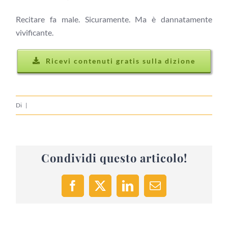
Recitare fa male. Sicuramente. Ma è dannatamente
vivificante.
Ricevi contenuti gratis sulla dizione
Di
|
Condividi questo articolo!
Facebook
X
LinkedIn
Email