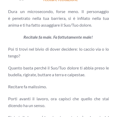
Dura un microsecondo, forse meno. Il personaggio
è penetrato nella tua barriera, si è infilato nella tua
anima e ti ha fatto assaggiare il Suo/Tuo dolore.
Recitale fa male. Fa fottutamente male!
Poi ti trovi nel bivio di dover decidere: lo caccio via o lo
tengo?
Quanto basta perché il Suo/Tuo dolore ti abbia preso le
budella, rigirate, buttare a terra e calpestae.
Recitare fa malissimo.
Porti avanti il lavoro, ora capisci che quello che stai
dicendo ha un senso.