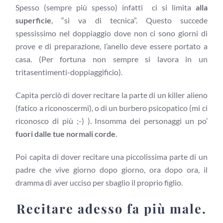
Spesso (sempre più spesso) infatti ci si limita
alla
superficie
, “si va di tecnica”. Questo succede
spessissimo nel doppiaggio dove non ci sono giorni di
prove e di preparazione, l’anello deve essere portato a
casa. (Per fortuna non sempre si lavora in un
tritasentimenti-doppiaggificio).
Capita perciò di dover recitare la parte di un killer alieno
(fatico a riconoscermi), o di un burbero psicopatico (mi ci
riconosco di più ;-) ). Insomma dei personaggi un po’
fuori dalle tue normali corde
.
Poi capita di dover recitare una piccolissima parte di un
padre che vive giorno dopo giorno, ora dopo ora, il
dramma di aver ucciso per sbaglio il proprio figlio.
Recitare adesso fa più male.