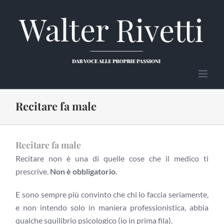
Salta
al
contenuto
Recitare fa male
Recitare fa male
Recitare non è una di quelle cose che il medico ti
prescrive.
Non è obbligatorio
.
E sono sempre più convinto che chi lo faccia seriamente,
e non intendo solo in maniera professionistica, abbia
qualche squilibrio psicologico (io in prima fila).