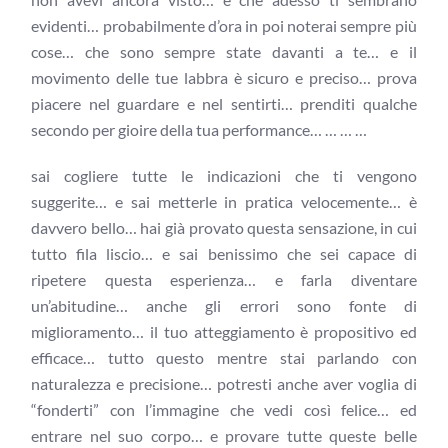
evidenti… probabilmente d’ora in poi noterai sempre più
cose… che sono sempre state davanti a te… e il
movimento delle tue labbra è sicuro e preciso… prova
piacere nel guardare e nel sentirti… prenditi qualche
secondo per gioire della tua performance… … … …
sai cogliere tutte le indicazioni che ti vengono
suggerite… e sai metterle in pratica velocemente… è
davvero bello… hai già provato questa sensazione, in cui
tutto fila liscio… e sai benissimo che sei capace di
ripetere questa esperienza… e farla diventare
un’abitudine… anche gli errori sono fonte di
miglioramento… il tuo atteggiamento è propositivo ed
efficace… tutto questo mentre stai parlando con
naturalezza e precisione… potresti anche aver voglia di
“fonderti” con l’immagine che vedi così felice… ed
entrare nel suo corpo… e provare tutte queste belle