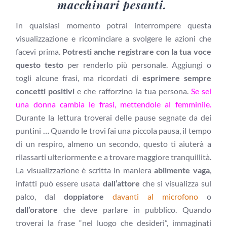
macchinari pesanti.
In qualsiasi momento potrai interrompere questa
visualizzazione e ricominciare a svolgere le azioni che
facevi prima.
Potresti anche registrare con la tua voce
questo testo
per renderlo più personale. Aggiungi o
togli alcune frasi, ma ricordati di
esprimere sempre
concetti positivi
e che rafforzino la tua persona.
Se sei
una donna cambia le frasi, mettendole al femminile.
Durante la lettura troverai delle pause segnate da dei
puntini
…
Quando le trovi fai una piccola pausa, il tempo
di un respiro, almeno un secondo, questo ti aiuterà a
rilassarti ulteriormente e a trovare maggiore tranquillità.
La visualizzazione è scritta in maniera
abilmente vaga
,
infatti può essere usata
dall’attore
che si visualizza sul
palco, dal
doppiatore
davanti al microfono
o
dall’oratore
che deve parlare in pubblico. Quando
troverai la frase “nel luogo che desideri”, immaginati