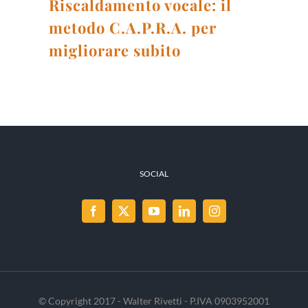
Riscaldamento vocale: il
metodo C.A.P.R.A. per
migliorare subito
SOCIAL
© Copyright 2017 - Walter Rivetti - P.IVA 0903952001