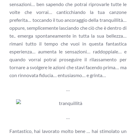
sensazioni… ben sapendo che potrai riprovarle tutte le
volte che vorrai… canticchiando la tua canzone
preferita… toccando il tuo ancoraggio della tranquillità…
oppure, semplicemente lasciando che ciò che è dentro di
te.. emerga spontaneamente in tutta la sua bellezza…
rimani tutto il tempo che vuoi in questa fantastica
esperienza… aumenta le sensazioni… raddoppiale… e
quando vorrai potrai proseguire il rilassamento per
tornare a svolgere le azioni che stavi facendo prima… ma
con rinnovata fiducia… entusiasmo… e grinta…
…
…
Fantastico, hai lavorato molto bene … hai stimolato un