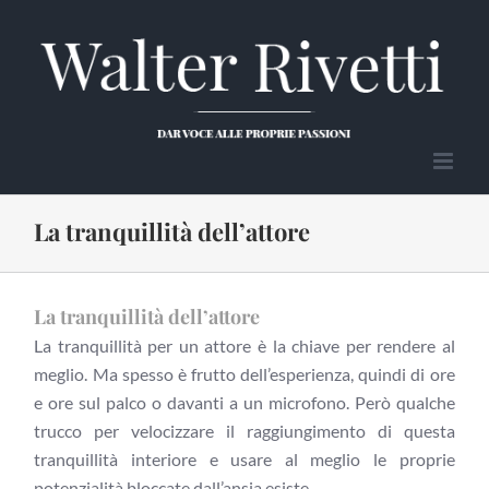
Salta
al
contenuto
La tranquillità dell’attore
La tranquillità dell’attore
La tranquillità per un attore è la chiave per rendere al
meglio. Ma spesso è frutto dell’esperienza, quindi di ore
e ore sul palco o davanti a un microfono. Però qualche
trucco per velocizzare il raggiungimento di questa
tranquillità interiore e usare al meglio le proprie
potenzialità bloccate dall’ansia esiste.