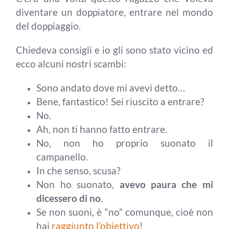
diventare un doppiatore, entrare nel mondo
del doppiaggio.
Chiedeva consigli e io gli sono stato vicino ed
ecco alcuni nostri scambi:
Sono andato dove mi avevi detto…
Bene, fantastico! Sei riuscito a entrare?
No.
Ah, non ti hanno fatto entrare.
No, non ho proprio suonato il
campanello.
In che senso, scusa?
Non ho suonato,
avevo paura che mi
dicessero di no
.
Se non suoni, è “no” comunque, cioè non
hai
raggiunto l’obiettivo
!