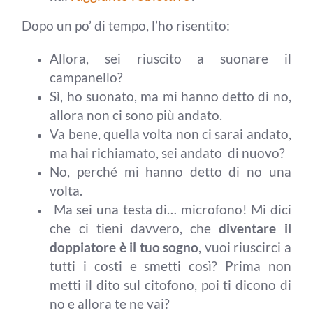
Dopo un po’ di tempo, l’ho risentito:
Allora, sei riuscito a suonare il
campanello?
Sì, ho suonato, ma mi hanno detto di no,
allora non ci sono più andato.
Va bene, quella volta non ci sarai andato,
ma hai richiamato, sei andato di nuovo?
No, perché mi hanno detto di no una
volta.
Ma sei una testa di… microfono! Mi dici
che ci tieni davvero, che
diventare il
doppiatore è il tuo sogno
, vuoi riuscirci a
tutti i costi e smetti così? Prima non
metti il dito sul citofono, poi ti dicono di
no e allora te ne vai?