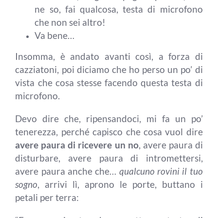
ne so, fai qualcosa, testa di microfono
che non sei altro!
Va bene…
Insomma, è andato avanti così, a forza di
cazziatoni, poi diciamo che ho perso un po’ di
vista che cosa stesse facendo questa testa di
microfono.
Devo dire che, ripensandoci, mi fa un po’
tenerezza, perché capisco che cosa vuol dire
avere paura di ricevere un no
, avere paura di
disturbare, avere paura di intromettersi,
avere paura anche che…
qualcuno rovini il tuo
sogno
, arrivi lì, aprono le porte, buttano i
petali per terra: