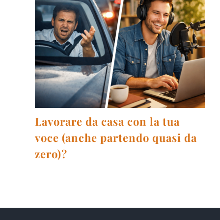
Lavorare da casa con la tua
voce (anche partendo quasi da
zero)?