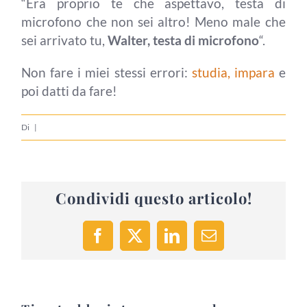
“Era proprio te che aspettavo, testa di
microfono che non sei altro! Meno male che
sei arrivato tu,
Walter, testa di microfono
“.
Non fare i miei stessi errori:
studia, impara
e
poi datti da fare!
Di
|
Condividi questo articolo!
Facebook
X
LinkedIn
Email