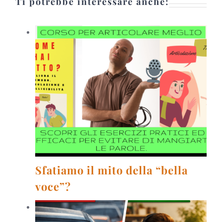
Ti potrebbe interessare anche:
Sfatiamo il mito della “bella
voce”?