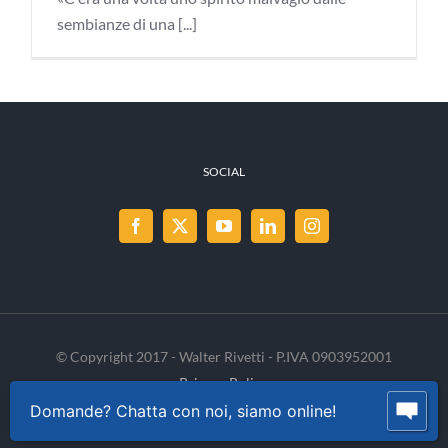
sembianze di una [...]
SOCIAL
© Copyright 2017 - Walter Rivetti - P.IVA 0903952001
Privacy Policy
Cookie Policy
INVENIA
Domande? Chatta con noi, siamo online!