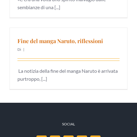
sembianze di una [...]
Fine del manga Naruto, riflessioni
Di
|
La notizia della fine del manga Naruto è arrivata
purtroppo, [...]
SOCIAL