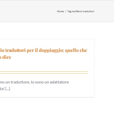
Home
Tag:
tariffario traduttori
rio traduttori per il doppiaggio: quello che
 dice
no un traduttore. Io sono un adattatore
a! [...]