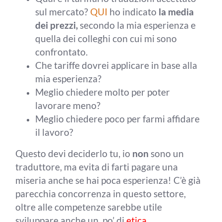
sul mercato?
QUI
ho indicato
la media
dei prezzi,
secondo la mia esperienza e
quella dei colleghi con cui mi sono
confrontato.
Che tariffe dovrei applicare in base alla
mia esperienza?
Meglio chiedere molto per poter
lavorare meno?
Meglio chiedere poco per farmi affidare
il lavoro?
Questo devi deciderlo tu, io
non
sono un
traduttore, ma evita di farti pagare una
miseria anche se hai poca esperienza! C’è già
parecchia concorrenza in questo settore,
oltre alle competenze sarebbe utile
sviluppare anche un po’ di
etica
.