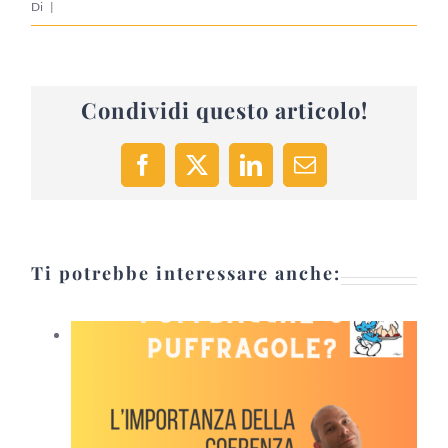
Di
|
Condividi questo articolo!
Facebook
X
LinkedIn
Email
Ti potrebbe interessare anche: