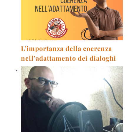
L’importanza della coerenza
nell’adattamento dei dialoghi