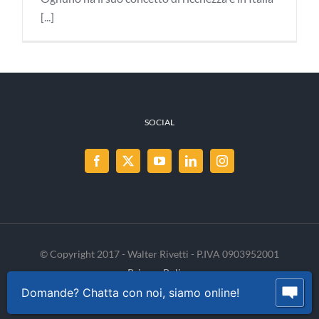
[...]
SOCIAL
© Copyright 2017 - Walter Rivetti - P.IVA 0903952001
Privacy Policy
Cookie Policy
INVENIA
Domande? Chatta con noi, siamo online!