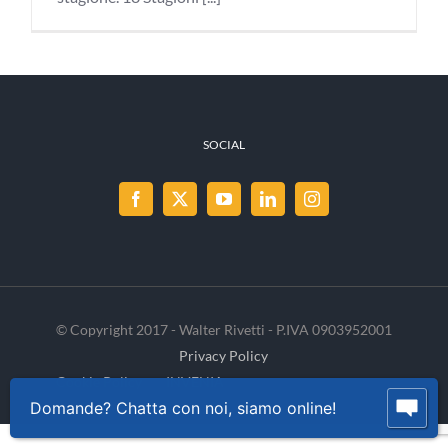
SOCIAL
© Copyright 2017 - Walter Rivetti - P.IVA 0903952001
Privacy Policy
Cookie Policy
INVENIA
Domande? Chatta con noi, siamo online!