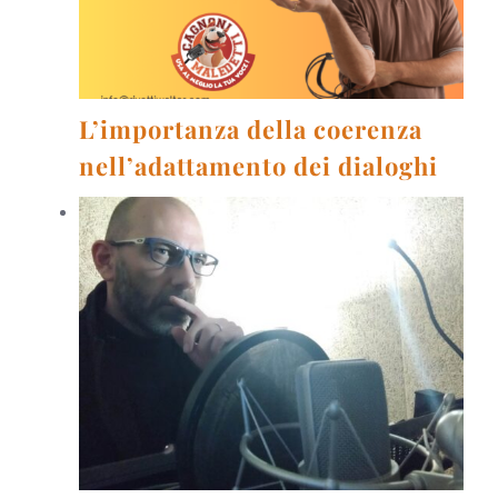
L’importanza della coerenza
nell’adattamento dei dialoghi