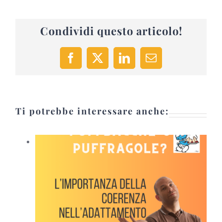
Condividi questo articolo!
Facebook
X
LinkedIn
Email
Ti potrebbe interessare anche: