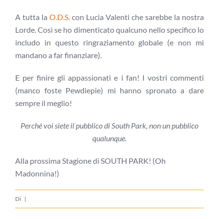
A tutta la
O.D.S.
con Lucia Valenti che sarebbe la nostra
Lorde. Così se ho dimenticato qualcuno nello specifico lo
includo in questo ringraziamento globale (e non mi
mandano a far finanziare).
E per finire gli appassionati e i fan! I vostri commenti
(manco foste Pewdiepie) mi hanno spronato a dare
sempre il meglio!
Perché voi siete il pubblico di South Park, non un pubblico
qualunque.
Alla prossima Stagione di SOUTH PARK! (Oh
Madonnina!)
Di
|