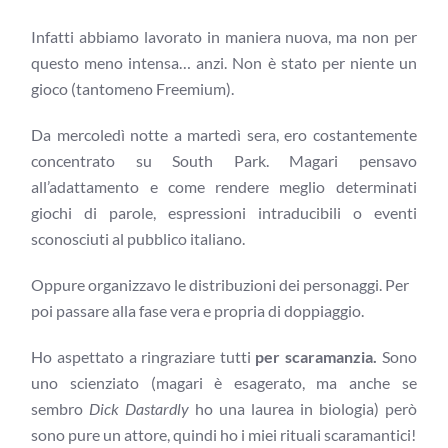
Infatti abbiamo lavorato in maniera nuova, ma non per
questo meno intensa… anzi. Non è stato per niente un
gioco (tantomeno Freemium).
Da mercoledì notte a martedì sera, ero costantemente
concentrato su South Park. Magari pensavo
all’adattamento e come rendere meglio determinati
giochi di parole, espressioni intraducibili o eventi
sconosciuti al pubblico italiano.
Oppure organizzavo le distribuzioni dei personaggi. Per
poi passare alla fase vera e propria di doppiaggio.
Ho aspettato a ringraziare tutti
per scaramanzia.
Sono
uno scienziato (magari è esagerato, ma anche se
sembro
Dick Dastardly
ho una laurea in biologia) però
sono pure un attore, quindi ho i miei rituali scaramantici!