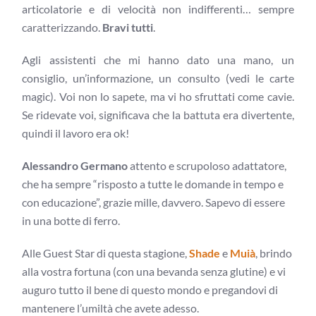
articolatorie e di velocità non indifferenti… sempre
caratterizzando.
Bravi tutti
.
Agli assistenti che mi hanno dato una mano, un
consiglio, un’informazione, un consulto (vedi le carte
magic). Voi non lo sapete, ma vi ho sfruttati come cavie.
Se ridevate voi, significava che la battuta era divertente,
quindi il lavoro era ok!
Alessandro Germano
attento e scrupoloso adattatore,
che ha sempre “risposto a tutte le domande in tempo e
con educazione”, grazie mille, davvero. Sapevo di essere
in una botte di ferro.
Alle Guest Star di questa stagione,
Shade
e
Muià
, brindo
alla vostra fortuna (con una bevanda senza glutine) e vi
auguro tutto il bene di questo mondo e pregandovi di
mantenere l’umiltà che avete adesso.