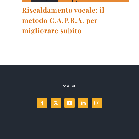
Riscaldamento vocale: il
metodo C.A.P.R.A. per
migliorare subito
SOCIAL