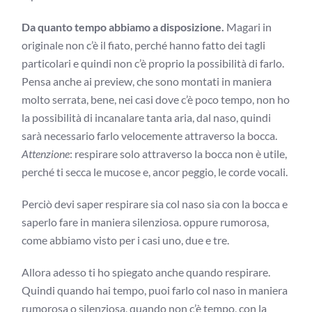
Da quanto tempo abbiamo a disposizione.
Magari in
originale non c’è il fiato, perché hanno fatto dei tagli
particolari e quindi non c’è proprio la possibilità di farlo.
Pensa anche ai preview, che sono montati in maniera
molto serrata, bene, nei casi dove c’è poco tempo, non ho
la possibilità di incanalare tanta aria, dal naso, quindi
sarà necessario farlo velocemente attraverso la bocca.
Attenzione
: respirare solo attraverso la bocca non è utile,
perché ti secca le mucose e, ancor peggio, le corde vocali.
Perciò devi saper respirare sia col naso sia con la bocca e
saperlo fare in maniera silenziosa. oppure rumorosa,
come abbiamo visto per i casi uno, due e tre.
Allora adesso ti ho spiegato anche quando respirare.
Quindi quando hai tempo, puoi farlo col naso in maniera
rumorosa o silenziosa, quando non c’è tempo, con la