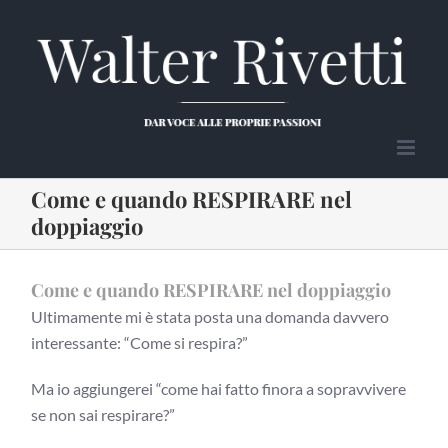
Salta
al
contenuto
Come e quando RESPIRARE nel
doppiaggio
Come e quando RESPIRARE nel doppiaggio
Ultimamente mi è stata posta una domanda davvero
interessante: “Come si respira?”
Ma io aggiungerei “come hai fatto finora a sopravvivere
se non sai respirare?”