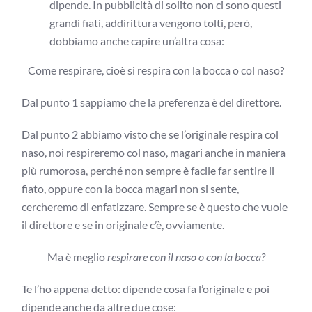
dipende. In pubblicità di solito non ci sono questi
grandi fiati, addirittura vengono tolti, però,
dobbiamo anche capire un’altra cosa:
Come respirare, cioè si respira con la bocca o col naso?
Dal punto 1 sappiamo che la preferenza è del direttore.
Dal punto 2 abbiamo visto che se l’originale respira col
naso, noi respireremo col naso, magari anche in maniera
più rumorosa, perché non sempre è facile far sentire il
fiato, oppure con la bocca magari non si sente,
cercheremo di enfatizzare. Sempre se è questo che vuole
il direttore e se in originale c’è, ovviamente.
Ma è meglio
respirare con il naso o con la bocca?
Te l’ho appena detto: dipende cosa fa l’originale e poi
dipende anche da altre due cose: