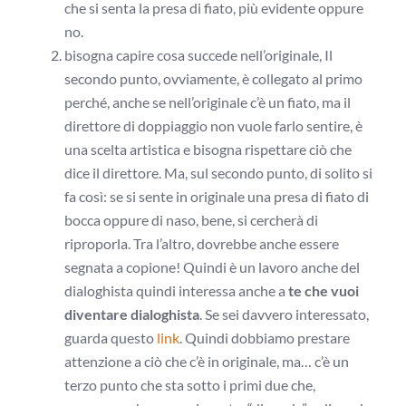
che si senta la presa di fiato, più evidente oppure
no.
bisogna capire cosa succede nell’originale, Il
secondo punto, ovviamente, è collegato al primo
perché, anche se nell’originale c’è un fiato, ma il
direttore di doppiaggio non vuole farlo sentire, è
una scelta artistica e bisogna rispettare ciò che
dice il direttore. Ma, sul secondo punto, di solito si
fa così: se si sente in originale una presa di fiato di
bocca oppure di naso, bene, si cercherà di
riproporla. Tra l’altro, dovrebbe anche essere
segnata a copione! Quindi è un lavoro anche del
dialoghista quindi interessa anche a
te che vuoi
diventare dialoghista
. Se sei davvero interessato,
guarda questo
link
. Quindi dobbiamo prestare
attenzione a ciò che c’è in originale, ma… c’è un
terzo punto che sta sotto i primi due che,