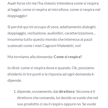
Aaah forse chi me l’ha chiesto intendeva come si respira
al leggio, come si respira al microfono, come si respira nel
doppiaggio!
Sì perché qui mi occupo di voce, adattamento dialoghi,
doppiaggio, recitazione, audiolibri, caratterizzazione…
Insomma tutto questo mondo che interessa ai pazzi
scatenati come i miei Cagnoni Maledetti, voi!
Ma torniamo alla domanda:
Come si respira?
Io direi: come si respira dove e quando. Ok, possiamo
dividerlo in tre punti e la risposta ad ogni domanda è:
dipende.
dipende, ovviamente, dal
direttore
. Siccome è il
direttore che comanda, lui decide se vuole che nel
suo prodotto ci sia il respiro oppure no. Se vuole