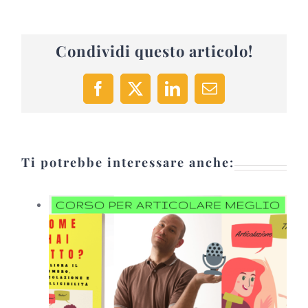
Condividi questo articolo!
Facebook
X
LinkedIn
Email
Ti potrebbe interessare anche: