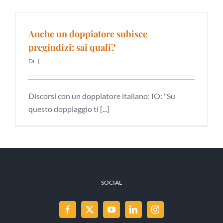
Anche un doppiatore subisce
pregiudizi: sai quali?
Di
|
Discorsi con un doppiatore italiano: IO: "Su
questo doppiaggio ti [...]
SOCIAL