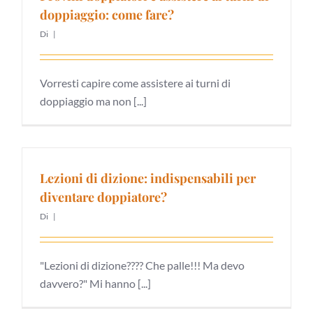
doppiaggio: come fare?
Di
|
Vorresti capire come assistere ai turni di
doppiaggio ma non [...]
Lezioni di dizione: indispensabili per
diventare doppiatore?
Di
|
"Lezioni di dizione???? Che palle!!! Ma devo
davvero?" Mi hanno [...]