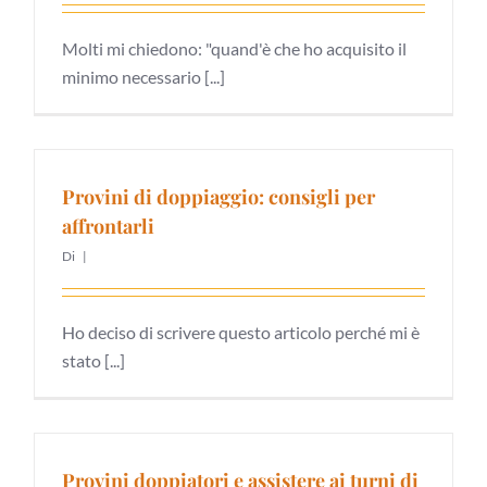
Molti mi chiedono: "quand'è che ho acquisito il
minimo necessario [...]
Provini di doppiaggio: consigli per
affrontarli
Di
|
Ho deciso di scrivere questo articolo perché mi è
stato [...]
Provini doppiatori e assistere ai turni di