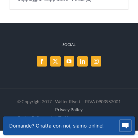
SOCIAL
© Copyright 2017 - Walter Rivetti - P.IVA 0903952001
Privacy Policy
Cookie Policy
INVENIA
Domande? Chatta con noi, siamo online!