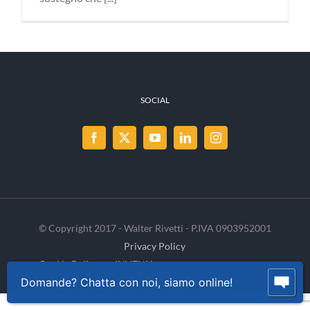
SOCIAL
© Copyright 2017 - Walter Rivetti - P.IVA 0903952001
Privacy Policy
Cookie Policy
INVENIA
Domande? Chatta con noi, siamo online!