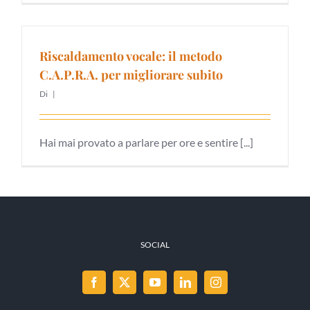
Riscaldamento vocale: il metodo
C.A.P.R.A. per migliorare subito
Di
|
Hai mai provato a parlare per ore e sentire [...]
SOCIAL