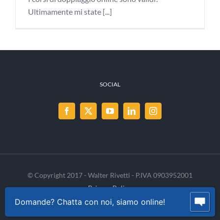
Ultimamente mi state [...]
SOCIAL
© Copyright 2017 - Walter Rivetti - P.IVA 0903952001
Privacy Policy
Cookie Policy
INVENIA
Domande? Chatta con noi, siamo online!