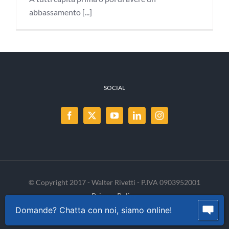
abbassamento [...]
SOCIAL
© Copyright 2017 - Walter Rivetti - P.IVA 0903952001
Privacy Policy
Cookie Policy
INVENIA
Domande? Chatta con noi, siamo online!