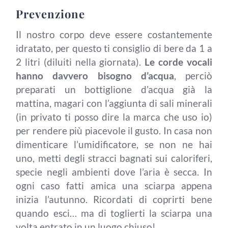
Prevenzione
Il nostro corpo deve essere costantemente
idratato, per questo ti consiglio di bere da 1 a
2 litri (diluiti nella giornata).
Le corde vocali
hanno davvero bisogno d’acqua
, perciò
preparati un bottiglione d’acqua già la
mattina, magari con l’aggiunta di sali minerali
(in privato ti posso dire la marca che uso io)
per rendere più piacevole il gusto. In casa non
dimenticare l’umidificatore, se non ne hai
uno, metti degli stracci bagnati sui caloriferi,
specie negli ambienti dove l’aria è secca. In
ogni caso fatti amica una sciarpa appena
inizia l’autunno. Ricordati di coprirti bene
quando esci… ma di toglierti la sciarpa una
volta entrato in un luogo chiuso!