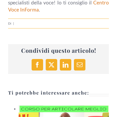
specialisti della voce! Io ti consiglio il
Centro
Voce InForma
.
Di
|
Condividi questo articolo!
Facebook
X
LinkedIn
Email
Ti potrebbe interessare anche: