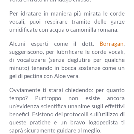
Per idratare in maniera più mirata le corde
vocali, puoi respirare tramite delle garze
umidificate con acqua o camomilla romana.
Alcuni esperti come il dott.
Borragan
,
suggeriscono, per lubrificare le corde vocali,
di vocalizzare (senza deglutire per qualche
minuto) tenendo in bocca sostanze come un
gel di pectina con Aloe vera.
Ovviamente ti starai chiedendo: per quanto
tempo? Purtroppo non esiste ancora
un’evidenza scientifica unanime sugli effettivi
benefici. Esistono dei protocolli sull’utilizzo di
queste pratiche e un bravo logopedista ti
saprà sicuramente guidare al meglio.