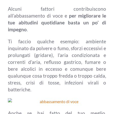
Alcuni fattori contribuiscono
all’abbassamento di voce e
per migliorare le
tue abitudini quotidiane basta un po’ di
impegno
.
Ti faccio qualche esempio: ambiente
inquinato da polvere o fumo, sforzi eccessivi e
prolungati (gridare), l’aria condizionata e
correnti d’aria, reflusso gastrico, fumare o
bere alcolici in eccesso e comunque bere
qualunque cosa troppo fredda o troppo calda,
stress, crisi di tosse, infezioni virali o
batteriche.
Anche se hai fatto del tuo meglio,