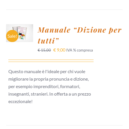
AGGIUNGI
Manuale “Dizione per
AL
CARRELLO
Sale!
tutti”
/
DETTAGLI
€
9,00
€
15,00
IVA % compresa
Questo manuale è l'ideale per chi vuole
migliorare la propria pronuncia e dizione,
per esempio imprenditori, formatori,
insegnanti, stranieri. In offerta a un prezzo
eccezionale!