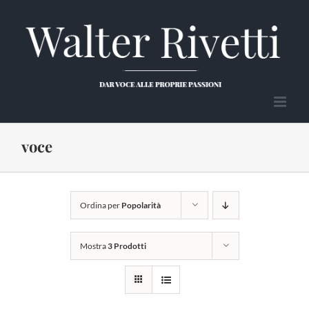
Salta
al
contenuto
voce
Ordina per
Popolarità
Mostra
3 Prodotti