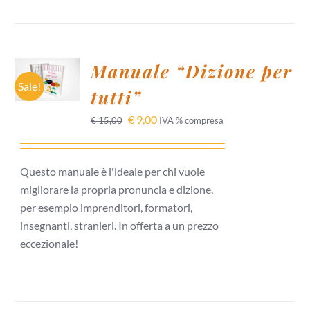
AGGIUNGI
Manuale “Dizione per
AL
CARRELLO
Sale!
tutti”
/
DETTAGLI
€
9,00
€
15,00
IVA % compresa
Questo manuale è l'ideale per chi vuole
migliorare la propria pronuncia e dizione,
per esempio imprenditori, formatori,
insegnanti, stranieri. In offerta a un prezzo
eccezionale!