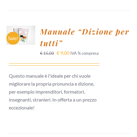
AGGIUNGI
Manuale “Dizione per
AL
CARRELLO
Sale!
tutti”
/
DETTAGLI
€
9,00
€
15,00
IVA % compresa
Questo manuale è l'ideale per chi vuole
migliorare la propria pronuncia e dizione,
per esempio imprenditori, formatori,
insegnanti, stranieri. In offerta a un prezzo
eccezionale!