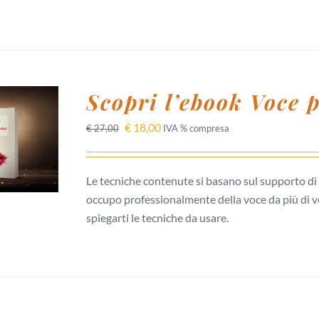
Scopri l’ebook Voce 
 AL
€
18,00
€
27,00
IVA % compresa
/
I
Le tecniche contenute si basano sul supporto di r
occupo professionalmente della voce da più di ve
spiegarti le tecniche da usare.