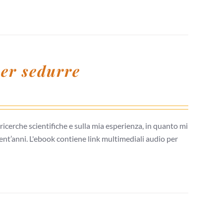
per sedurre
icerche scientifiche e sulla mia esperienza, in quanto mi
nt’anni. L'ebook contiene link multimediali audio per