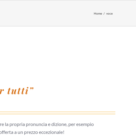
Home
voce
 tutti”
re la propria pronuncia e dizione, per esempio
 offerta a un prezzo eccezionale!