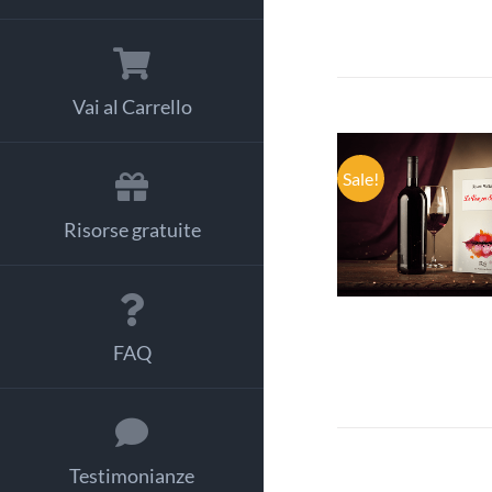
Vai al Carrello
Sale!
AGGIUNGI
CARRELLO
Risorse gratuite
DETTAGL
FAQ
Testimonianze