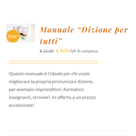
AGGIUNGI
Manuale “Dizione per
AL
CARRELLO
Sale!
tutti”
/
DETTAGLI
€
9,00
€
15,00
IVA % compresa
Questo manuale è l'ideale per chi vuole
migliorare la propria pronuncia e dizione,
per esempio imprenditori, formatori,
insegnanti, stranieri. In offerta a un prezzo
eccezionale!