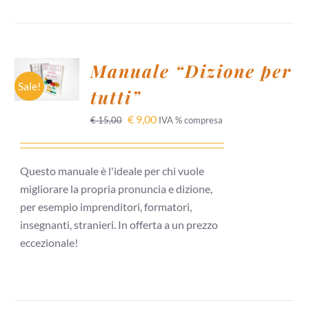
AGGIUNGI
Manuale “Dizione per
AL
CARRELLO
Sale!
tutti”
/
DETTAGLI
€
9,00
€
15,00
IVA % compresa
Questo manuale è l'ideale per chi vuole
migliorare la propria pronuncia e dizione,
per esempio imprenditori, formatori,
insegnanti, stranieri. In offerta a un prezzo
eccezionale!