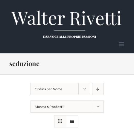
Salta
al
contenuto
seduzione
Ordina per
Nome
Mostra
6 Prodotti