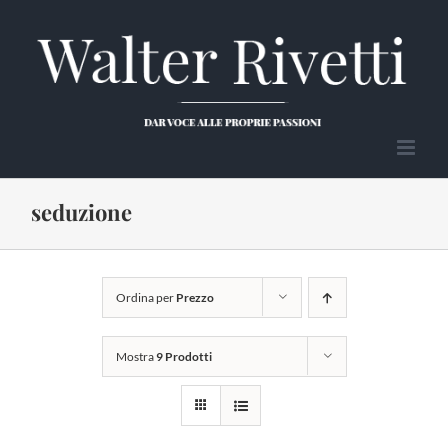
Salta
al
contenuto
seduzione
Ordina per
Prezzo
Mostra
9 Prodotti