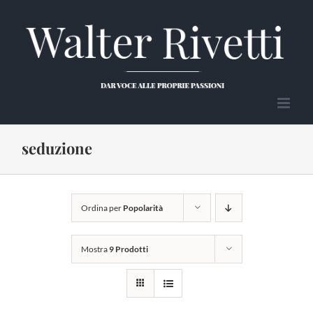
Salta
al
contenuto
seduzione
Ordina per
Popolarità
Mostra
9 Prodotti