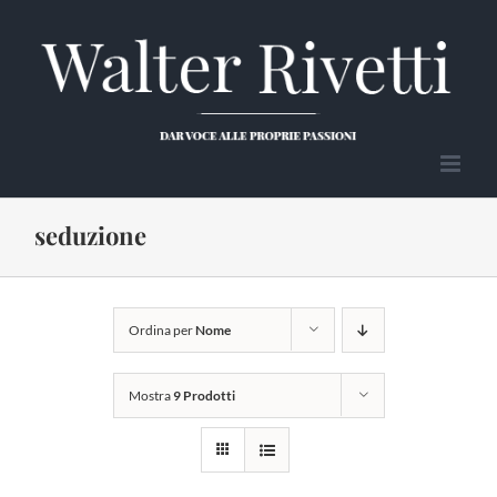
Salta
al
contenuto
seduzione
Ordina per
Nome
Mostra
9 Prodotti