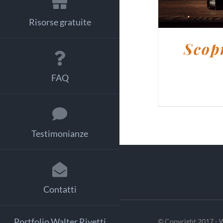
Risorse gratuite
Scopr
FAQ
Testimonianze
Contatti
Portfolio Walter Rivetti
© Copyright 2017 - W